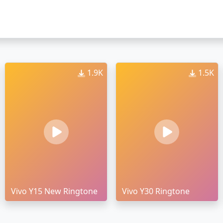
1.9K
1.5K
Vivo Y15 New Ringtone
Vivo Y30 Ringtone