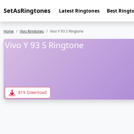
SetAsRingtones
Latest Ringtones
Best Ringt
Home
Vivo Ringtones
Vivo Y 93 S Ringtone
Vivo Y 93 S Ringtone
819 Download