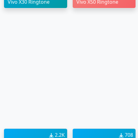
Vivo X30 Ringtone
Vivo X50 Ringtone
2.2K
708