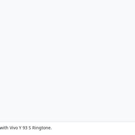
with Vivo Y 93 S Ringtone.