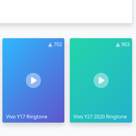
702
903
Vivo Y17 Ringtone
Vivo Y27 2020 Ringtone