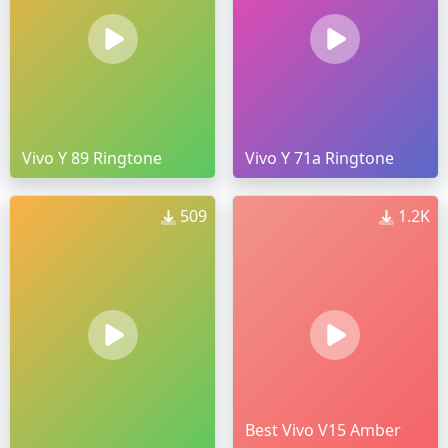
Vivo Y 89 Ringtone
Vivo Y 71a Ringtone
509
1.2K
Best Vivo V15 Amber