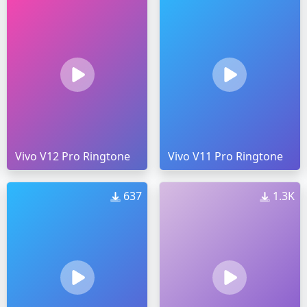
Vivo V12 Pro Ringtone
Vivo V11 Pro Ringtone
637
1.3K