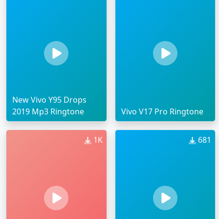
New Vivo Y95 Drops
2019 Mp3 Ringtone
Vivo V17 Pro Ringtone
1K
681