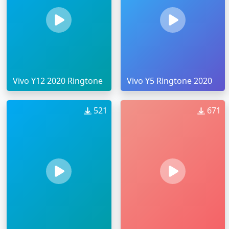
Vivo Y12 2020 Ringtone
Vivo Y5 Ringtone 2020
521
671