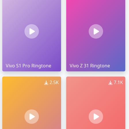
Vivo S1 Pro Ringtone
Vivo Z 31 Ringtone
2.5K
7.1K