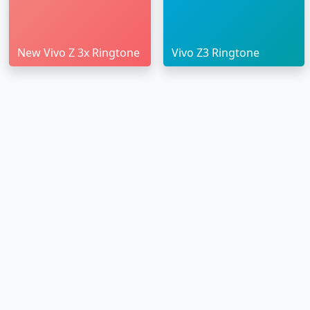
New Vivo Z 3x Ringtone
Vivo Z3 Ringtone