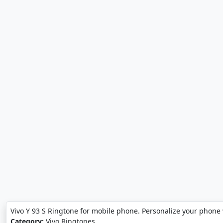
Vivo Y 93 S Ringtone for mobile phone. Personalize your phone 
Category:
Vivo Ringtones