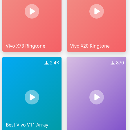
Vivo X73 Ringtone
Vivo X20 Ringtone
2.4K
870
Best Vivo V11 Array