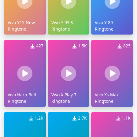
Vivo Y15 New
Vivo Y 93 S
Vivo Y 89
Ringtone
Ringtone
Ringtone
427
1.5K
825
Vivo Harp Bell
Vivo X Play 7
Vivo Xs Max
Ringtone
Ringtone
Ringtone
1.2K
2.7K
1.1K