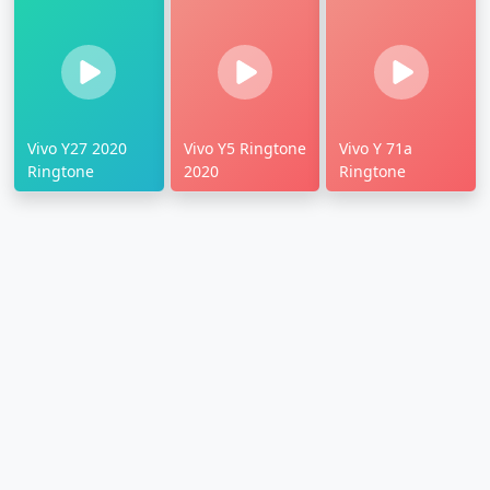
Vivo Y27 2020
Vivo Y5 Ringtone
Vivo Y 71a
Ringtone
2020
Ringtone