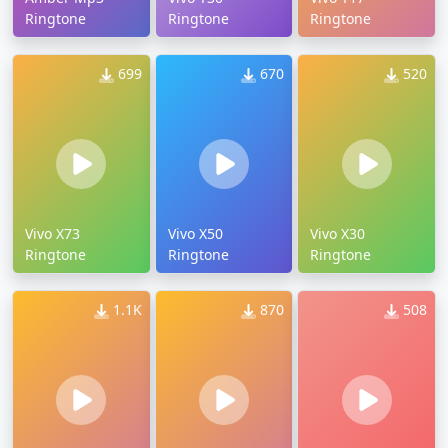
Ringtone
Ringtone
Ringtone
699
670
520
Vivo X73
Vivo X50
Vivo X30
Ringtone
Ringtone
Ringtone
1.1K
870
508