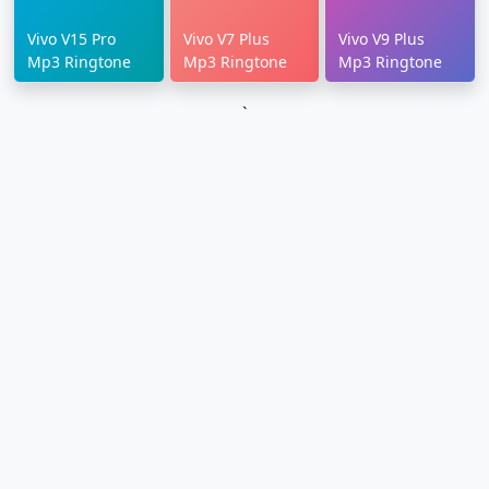
Vivo V15 Pro
Vivo V7 Plus
Vivo V9 Plus
Mp3 Ringtone
Mp3 Ringtone
Mp3 Ringtone
`