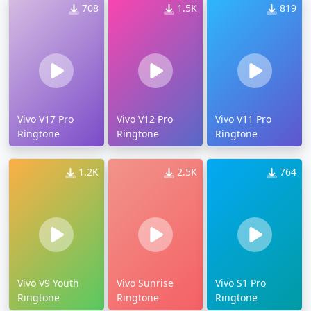
708
1.5K
819
Vivo V17 Pro
Vivo V12 Pro
Vivo V11 Pro
Ringtone
Ringtone
Ringtone
1.2K
2.5K
764
Vivo V9 Youth
Vivo Sunrise
Vivo S1 Pro
Ringtone
Ringtone
Ringtone